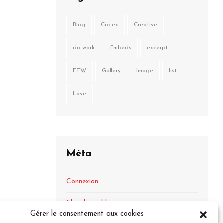
Blog
Codex
Creative
do work
Embeds
excerpt
FTW
Gallery
Image
list
Love
Méta
Connexion
Flux des publications
Gérer le consentement aux cookies