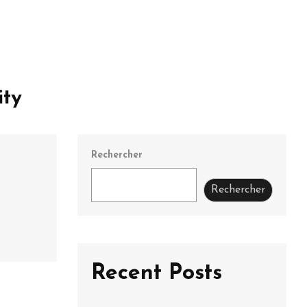
ity
Rechercher
Rechercher
Recent Posts