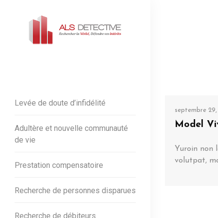
Levée de doute d’infidélité
septembre 29,
Model Viv
Adultère et nouvelle communauté
de vie
Yuroin non l
volutpat, mo
Prestation compensatoire
Recherche de personnes disparues
Recherche de débiteurs