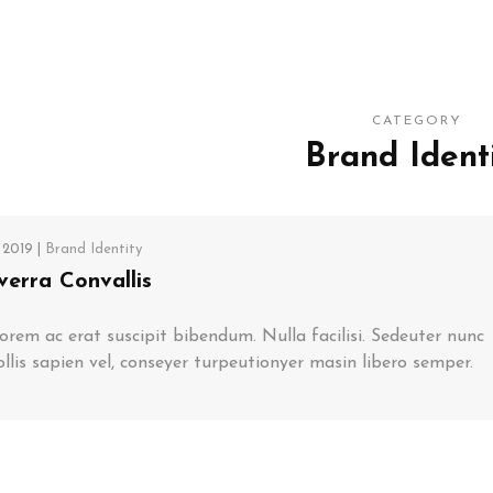
CATEGORY
Brand Ident
 2019 |
Brand Identity
erra Convallis
orem ac erat suscipit bibendum. Nulla facilisi. Sedeuter nunc
llis sapien vel, conseyer turpeutionyer masin libero semper.