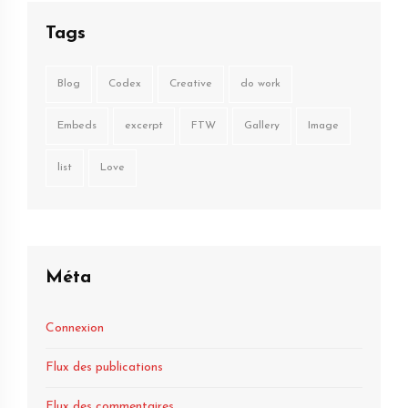
Tags
Blog
Codex
Creative
do work
Embeds
excerpt
FTW
Gallery
Image
list
Love
Méta
Connexion
Flux des publications
Flux des commentaires