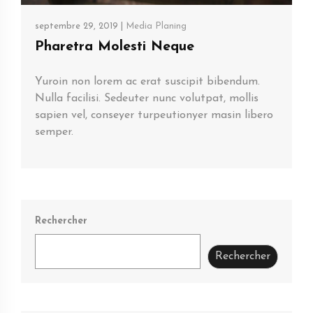
septembre 29, 2019 |
Media Planing
Pharetra Molesti Neque
Yuroin non lorem ac erat suscipit bibendum.
Nulla facilisi. Sedeuter nunc volutpat, mollis
sapien vel, conseyer turpeutionyer masin libero
semper.
Rechercher
Rechercher