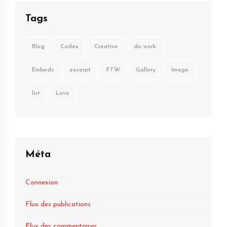
Tags
Blog
Codex
Creative
do work
Embeds
excerpt
FTW
Gallery
Image
list
Love
Méta
Connexion
Flux des publications
Flux des commentaires