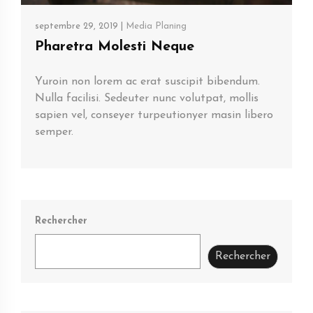
septembre 29, 2019 |
Media Planing
Pharetra Molesti Neque
Yuroin non lorem ac erat suscipit bibendum.
Nulla facilisi. Sedeuter nunc volutpat, mollis
sapien vel, conseyer turpeutionyer masin libero
semper.
Rechercher
Rechercher